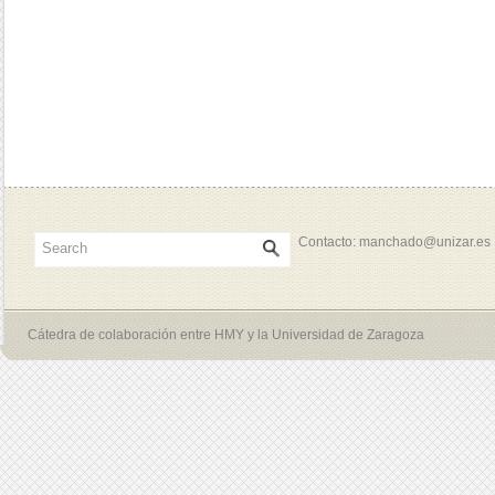
Contacto: manchado@unizar.es
Cátedra de colaboración entre HMY y la Universidad de Zaragoza